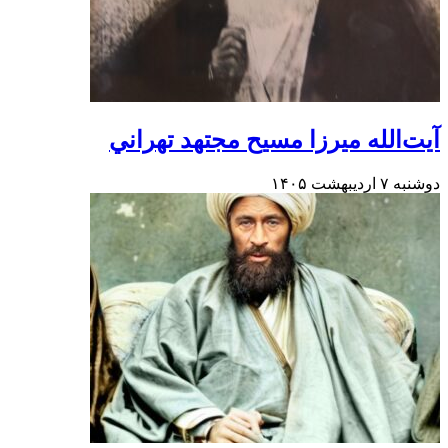
آيت‌الله ميرزا مسيح مجتهد تهراني
دوشنبه ۷ اردیبهشت ۱۴۰۵