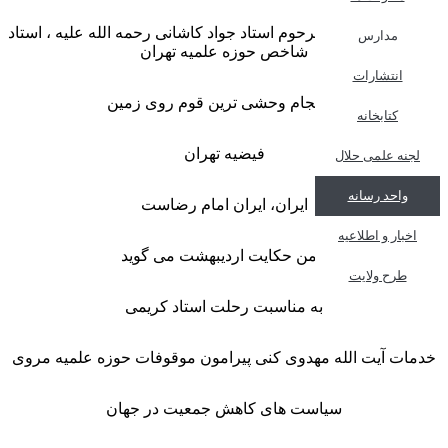
روایتی از زندگانی مرحوم استاد جواد کاشانی رحمه الله علیه ، استاد
مدارس
شاخص حوزه علمیه تهران
انتشارات
سرانجام وحشی ترین قوم روی زمین
کتابخانه
فیضیه تهران
لجنه علمی حلال
واحد رسانه
ایران، ایران امام رضاست
اخبار و اطلاعیه
چمن حکایت اردیبهشت می گوید
طرح ولایت
به مناسبت رحلت استاد کریمی
خدمات آیت الله مهدوی کنی پیرامون موقوفات حوزه علمیه مروی
سیاست های کاهش جمعیت در جهان