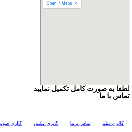
لطفا به صورت کامل تکمیل نمایید
تماس با ما
گالری فیلم
تماس با ما
گالری عکس
گالری صوت