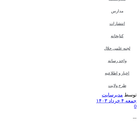
مدارس
انتشارات
کتابخانه
لجنه علمی حلال
واحد رسانه
اخبار و اطلاعیه
بیان احکام
طرح ولایت
توسط
مدیرسایت
جمعه ۴ خرداد ۱۴۰۳
0
...