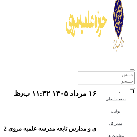
امروز:جمعه ۱۶ مرداد ۱۴۰۵ ۱۱:۳۲ ب٫ظ
صفحه اصلی
برگ نخست
برگه‌ها
تولیت
مروی2
مدیر کل
حوزه علمیه مروی و مدارس تابعه
مدرسه علمیه مروی 2
معاونت ها