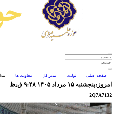
صفحه اصلی
تولیت
مدیر کل
معاونت ها
مدا
امروز:پنجشنبه ۱۵ مرداد ۱۴۰۵ ۹:۴۸ ق٫ظ
2Q7A7132