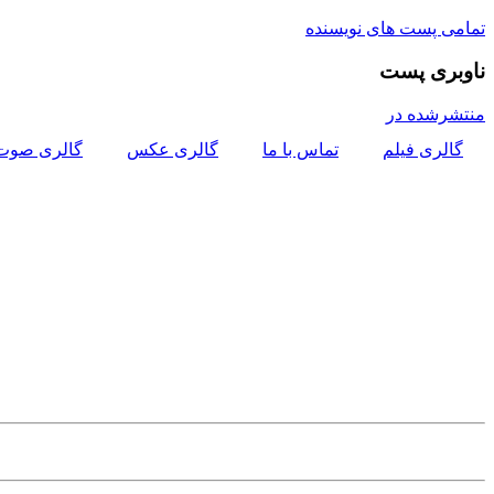
تمامی پست های نویسنده
ناوبری پست
منتشرشده در
گالری فیلم
تماس با ما
گالری عکس
گالری صوت