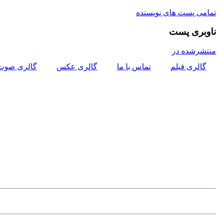
تمامی پست های نویسنده
ناوبری پست
منتشرشده در
گالری فیلم
تماس با ما
گالری عکس
گالری صوت