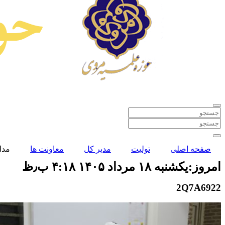
صفحه اصلی
تولیت
مدیر کل
معاونت ها
مدا
امروز:یکشنبه ۱۸ مرداد ۱۴۰۵ ۴:۱۸ ب٫ظ
2Q7A6922