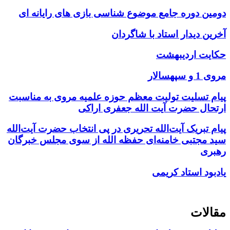
دومین دوره جامع موضوع شناسی بازی های رایانه ای
آخرین دیدار استاد با شاگردان
حکایت اردیبهشت
مروی 1 و سپهسالار
پیام تسلیت تولیت معظم حوزه علمیه مروی به مناسبت
ارتحال حضرت آیت الله جعفری اراکی
پیام تبریک آیت‌الله تحریری در پی انتخاب حضرت آیت‌الله
سید مجتبی خامنه‌ای حفظه الله از سوی مجلس خبرگان
رهبری
یادبود استاد کریمی
مقالات