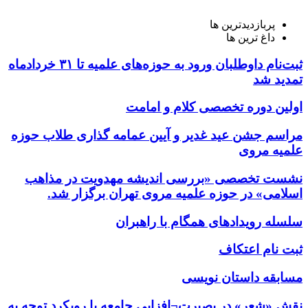
پربازدیدترین ها
داغ ترین ها
ثبت‌نام داوطلبان ورود به حوزه‌های علمیه تا ۳۱ خردادماه
تمدید شد
اولین دوره تخصصی کلام و امامت
مراسم جشن عید غدیر و آیین عمامه گذاری طلاب حوزه
علمیه مروی
نشست تخصصی «بررسی اندیشه مهدویت در مذاهب
اسلامی» در حوزه علمیه مروی تهران برگزار شد.
سلسله رویدادهای همگام با راهبران
ثبت نام اعتکاف
مسابقه داستان نویسی
نقش «شعر» در بصیرت¬افزایی جامعه با رویکرد توجه به