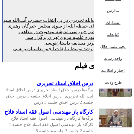
قنبرعلی خان
معمارباشی
مدارس
مروی 2
پیام تبریک آیت‌الله تحریری در پی انتخاب حضرت آیت‌الله سید
انتشارات
مجتبی خامنه‌ای حفظه الله از سوی مجلس خبرگان رهبری
نشست تخصصی «بررسی اندیشه مهدویت در مذاهب
کتابخانه
اسلامی» در حوزه علمیه مروی تهران برگزار شد.
اعلام نفرات برتر مسابقه داستان‌نویسی
لجنه علمی حلال
دریافت نشان رشد توسط تالیفات انجمن داستان نویسی
مروی
واحد رسانه
سرویس خبری فیلم
اخبار و اطلاعیه
طرح ولایت
درس اخلاق استاد تحریری
برگه‌ها درس اخلاق استاد تحریری درس اخلاق استاد
آیت الله تحریری درس اخلاق جلسه 1 درس اخلاق
جلسه 2 درس اخلاق جلسه 3 درس
کارگاه باز مهندسی اصول فقه استاد فلاح
برگه‌ها کارگاه باز مهندسی اصول فقه استاد فلاح
کارگاه باز مهندسی اصول فقه استاد فلاح جلسه 1
جلسه 2 جلسه 3 جلسه 4 جلسه 5