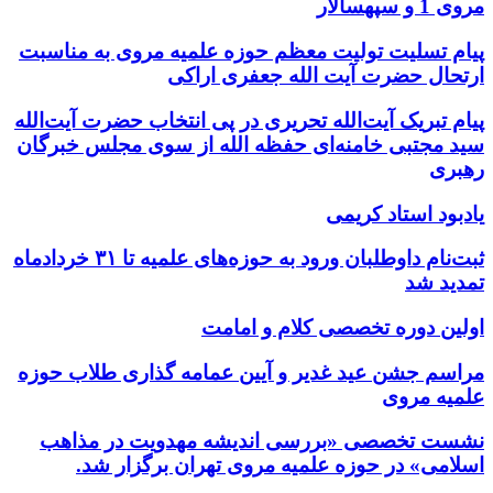
مروی 1 و سپهسالار
پیام تسلیت تولیت معظم حوزه علمیه مروی به مناسبت
ارتحال حضرت آیت الله جعفری اراکی
پیام تبریک آیت‌الله تحریری در پی انتخاب حضرت آیت‌الله
سید مجتبی خامنه‌ای حفظه الله از سوی مجلس خبرگان
رهبری
یادبود استاد کریمی
ثبت‌نام داوطلبان ورود به حوزه‌های علمیه تا ۳۱ خردادماه
تمدید شد
اولین دوره تخصصی کلام و امامت
مراسم جشن عید غدیر و آیین عمامه گذاری طلاب حوزه
علمیه مروی
نشست تخصصی «بررسی اندیشه مهدویت در مذاهب
اسلامی» در حوزه علمیه مروی تهران برگزار شد.