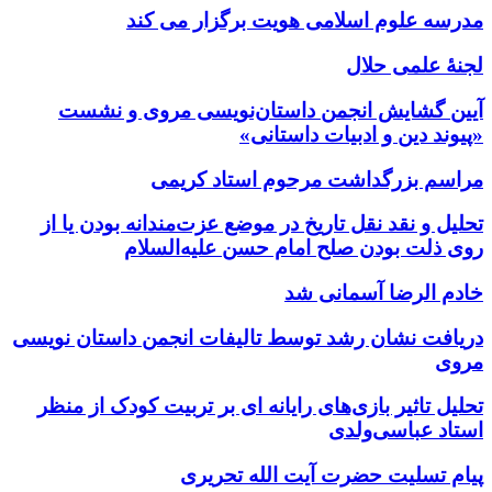
مدرسه علوم اسلامی هویت برگزار می کند
لجنۀ علمی حلال
آیین گشایش انجمن داستان‌نویسی مروی و نشست
«پیوند دین و ادبیات داستانی»
مراسم بزرگداشت مرحوم استاد کریمی
تحلیل و نقد نقل تاریخ در موضع عزت‌مندانه بودن یا از
روی ذلت بودن صلح امام حسن علیه‌السلام
خادم الرضا آسمانی شد
دریافت نشان رشد توسط تالیفات انجمن داستان نویسی
مروی
تحلیل تاثیر بازی‌های رایانه ای بر تربیت کودک از منظر
استاد عباسی‌ولدی
پیام تسلیت حضرت آیت الله تحریری