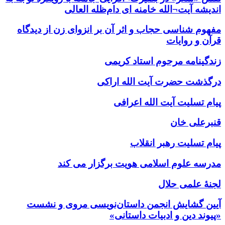
اندیشه آیت¬الله خامنه ای دام‌ظله العالی
مفهوم شناسی حجاب و اثر آن بر انزوای زن از دیدگاه
قرآن و روایات
زندگینامه مرحوم استاد کریمی
درگذشت حضرت آیت الله اراکی
پیام تسلیت آیت الله اعرافی
قنبرعلی خان
پیام تسلیت رهبر انقلاب
مدرسه علوم اسلامی هویت برگزار می کند
لجنۀ علمی حلال
آیین گشایش انجمن داستان‌نویسی مروی و نشست
«پیوند دین و ادبیات داستانی»