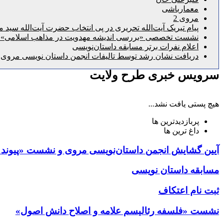
معمارباشی
مروی 2
پیام تبریک آیت‌الله تحریری در پی انتخاب حضرت آیت‌الله سی
نشست تخصصی «بررسی اندیشه مهدویت در مذاهب اسلامی» در 
اعلام نفرات برتر مسابقه داستان‌نویسی
دریافت نشان رشد توسط تالیفات انجمن داستان نویسی مروی
سرویس خبری طرح ولایت
هیچ پستی یافت نشد...
پربازدیدترین ها
داغ ترین ها
آیین گشایش انجمن داستان‌نویسی مروی و نشست «پیوند دی
مسابقه داستان نویسی
ثبت نام اعتکاف
نشست «فلسفه رئالیسم علامه و اصلاح دانش اصول»