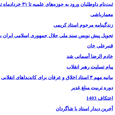
ثبت‌نام داوطلبان ورود به حوزه‌های علمیه تا ۳۱ خردادماه تمدید شد
معمارباشی
زندگینامه مرحوم استاد کریمی
تحویل پیش نویس سند ملی حلال جمهوری اسلامی ایران به
قنبرعلی خان
خادم الرضا آسمانی شد
پیام تسلیت رهبر انقلاب
بیانیه مهم ۳ استاد اخلاق و عرفان برای کاندیداهای انقلابی
دوره تربیت مبلغ غدیر
اعتکاف 1403
آخرین دیدار استاد با شاگردان