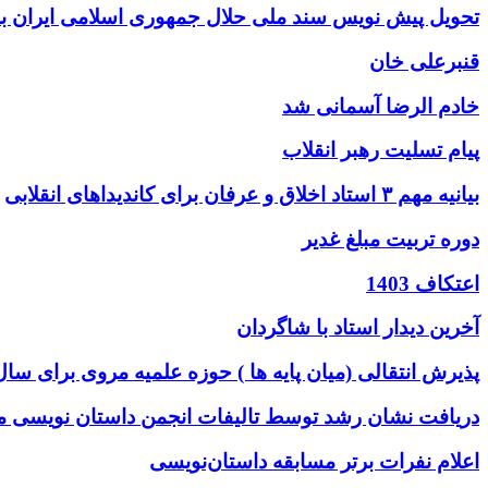
تحویل پیش نویس سند ملی حلال جمهوری اسلامی ایران به
قنبرعلی خان
خادم الرضا آسمانی شد
پیام تسلیت رهبر انقلاب
بیانیه مهم ۳ استاد اخلاق و عرفان برای کاندیداهای انقلابی
دوره تربیت مبلغ غدیر
اعتکاف 1403
آخرین دیدار استاد با شاگردان
پذیرش انتقالی (میان پایه ها ) حوزه علمیه مروی برای سال تحصیلی
دریافت نشان رشد توسط تالیفات انجمن داستان نویسی 
اعلام نفرات برتر مسابقه داستان‌نویسی