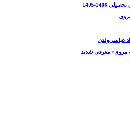
 1406-1405
مروی
تاد عباسی‌ولدی
یه مروی» معرفی شدند