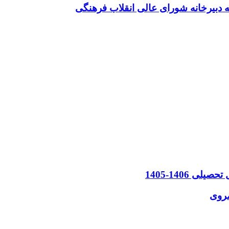
 دبیرخانه شورای عالی انقلاب فرهنگی
 1406-1405
مروی