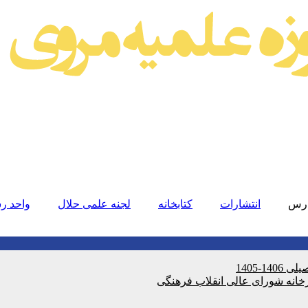
رس
انتشارات
کتابخانه
لجنه علمی حلال
واحد رس
-1405
خانه شورای عالی انقلاب فرهنگی