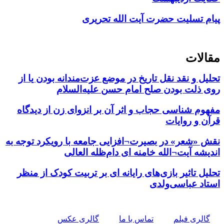
پیام تسلیت حضرت آیت الله تحریری
مقالات
تحلیل و نقد نقل تاریخ در موضع عزت‌مندانه بودن یا از
روی ذلت بودن صلح امام حسن علیه‌السلام
مفهوم شناسی حجاب و اثر آن بر انزوای زن از دیدگاه
قرآن و روایات
نقش «شعر» در بصیرت¬افزایی جامعه با رویکرد توجه به
اندیشه آیت¬الله خامنه ای دام‌ظله العالی
تحلیل تاثیر بازی‌های رایانه ای بر تربیت کودک از منظر
استاد عباسی‌ولدی
گالری فیلم
تماس با ما
گالری عکس