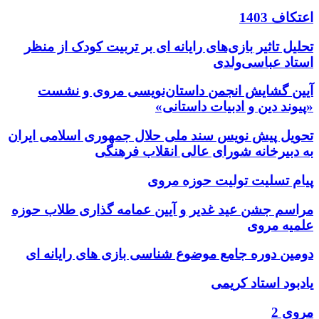
اعتکاف 1403
تحلیل تاثیر بازی‌های رایانه ای بر تربیت کودک از منظر
استاد عباسی‌ولدی
آیین گشایش انجمن داستان‌نویسی مروی و نشست
«پیوند دین و ادبیات داستانی»
تحویل پیش نویس سند ملی حلال جمهوری اسلامی ایران
به دبیرخانه شورای عالی انقلاب فرهنگی
پیام تسلیت تولیت حوزه مروی
مراسم جشن عید غدیر و آیین عمامه گذاری طلاب حوزه
علمیه مروی
دومین دوره جامع موضوع شناسی بازی های رایانه ای
یادبود استاد کریمی
مروی 2