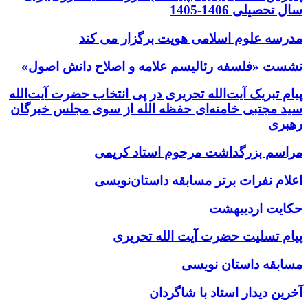
سال تحصیلی 1406-1405
مدرسه علوم اسلامی هویت برگزار می کند
نشست «فلسفه رئالیسم علامه و اصلاح دانش اصول»
پیام تبریک آیت‌الله تحریری در پی انتخاب حضرت آیت‌الله
سید مجتبی خامنه‌ای حفظه الله از سوی مجلس خبرگان
رهبری
مراسم بزرگداشت مرحوم استاد کریمی
اعلام نفرات برتر مسابقه داستان‌نویسی
حکایت اردیبهشت
پیام تسلیت حضرت آیت الله تحریری
مسابقه داستان نویسی
آخرین دیدار استاد با شاگردان