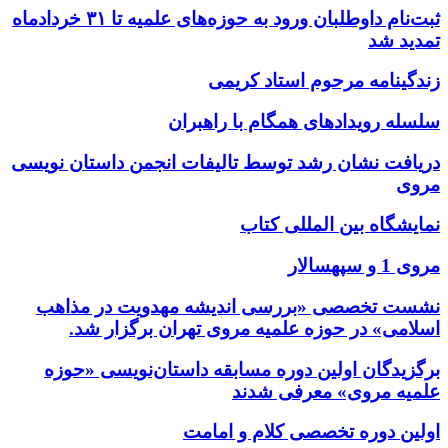
ثبت‌نام داوطلبان ورود به حوزه‌های علمیه تا ۳۱ خردادماه
تمدید شد
زندگینامه مرحوم استاد کریمی
سلسله رویدادهای همگام با راهبران
دریافت نشان رشد توسط تالیفات انجمن داستان نویسی
مروی
نمایشگاه بین المللی کتاب
مروی 1 و سپهسالار
نشست تخصصی «بررسی اندیشه مهدویت در مذاهب
اسلامی» در حوزه علمیه مروی تهران برگزار شد.
برگزیدگان اولین دوره مسابقه داستان‌نویسی «حوزه
علمیه مروی» معرفی شدند
اولین دوره تخصصی کلام و امامت