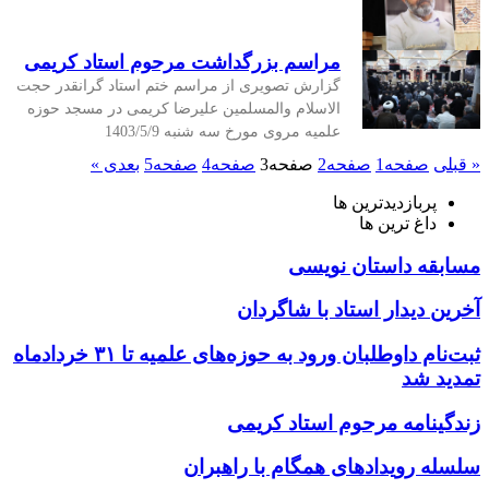
مراسم بزرگداشت مرحوم استاد کریمی
گزارش تصویری از مراسم ختم استاد گرانقدر حجت
الاسلام والمسلمین علیرضا کریمی در مسجد حوزه
علمیه مروی مورخ سه شنبه 1403/5/9
« قبلی
صفحه
1
صفحه
2
صفحه
3
صفحه
4
صفحه
5
بعدی »
پربازدیدترین ها
داغ ترین ها
مسابقه داستان نویسی
آخرین دیدار استاد با شاگردان
ثبت‌نام داوطلبان ورود به حوزه‌های علمیه تا ۳۱ خردادماه
تمدید شد
زندگینامه مرحوم استاد کریمی
سلسله رویدادهای همگام با راهبران