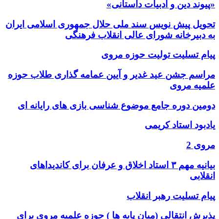
«پیوند دین و ادبیات داستانی»
تحویل پیش نویس سند ملی حلال جمهوری اسلامی ایران
به دبیرخانه شورای عالی انقلاب فرهنگی
پیام تسلیت تولیت حوزه مروی
مراسم جشن عید غدیر و آیین عمامه گذاری طلاب حوزه
علمیه مروی
دومین دوره جامع موضوع شناسی بازی های رایانه ای
یادبود استاد کریمی
مروی 2
بیانیه مهم ۳ استاد اخلاق و عرفان برای کاندیداهای
انقلابی
پیام تسلیت رهبر انقلاب
پذیرش انتقالی (میان پایه ها ) حوزه علمیه مروی برای