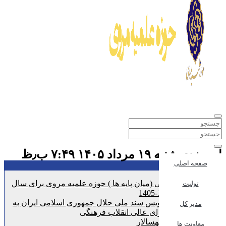
امروز:دوشنبه ۱۹ مرداد ۱۴۰۵ ۷:۴۹ ب٫ظ
صفحه اصلی
تازه ترین اخبار :
پذیرش انتقالی (میان پایه ها ) حوزه علمیه مروی برای سال
تولیت
تحصیلی 1406-1405
تحویل پیش نویس سند ملی حلال جمهوری اسلامی ایران به
مدیر کل
دبیرخانه شورای عالی انقلاب فرهنگی
مروی 1 و سپهسالار
معاونت ها