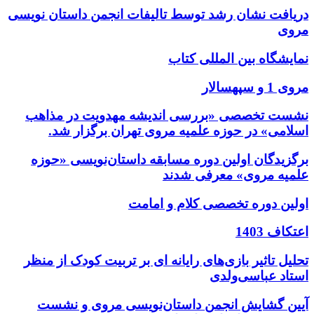
دریافت نشان رشد توسط تالیفات انجمن داستان نویسی
مروی
نمایشگاه بین المللی کتاب
مروی 1 و سپهسالار
نشست تخصصی «بررسی اندیشه مهدویت در مذاهب
اسلامی» در حوزه علمیه مروی تهران برگزار شد.
برگزیدگان اولین دوره مسابقه داستان‌نویسی «حوزه
علمیه مروی» معرفی شدند
اولین دوره تخصصی کلام و امامت
اعتکاف 1403
تحلیل تاثیر بازی‌های رایانه ای بر تربیت کودک از منظر
استاد عباسی‌ولدی
آیین گشایش انجمن داستان‌نویسی مروی و نشست