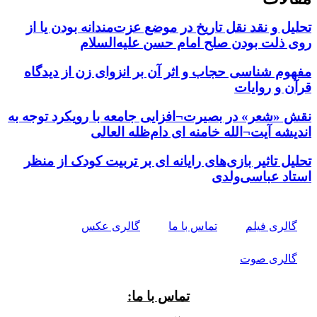
تحلیل و نقد نقل تاریخ در موضع عزت‌مندانه بودن یا از
روی ذلت بودن صلح امام حسن علیه‌السلام
مفهوم شناسی حجاب و اثر آن بر انزوای زن از دیدگاه
قرآن و روایات
نقش «شعر» در بصیرت¬افزایی جامعه با رویکرد توجه به
اندیشه آیت¬الله خامنه ای دام‌ظله العالی
تحلیل تاثیر بازی‌های رایانه ای بر تربیت کودک از منظر
استاد عباسی‌ولدی
گالری فیلم
تماس با ما
گالری عکس
گالری صوت
تماس با ما: