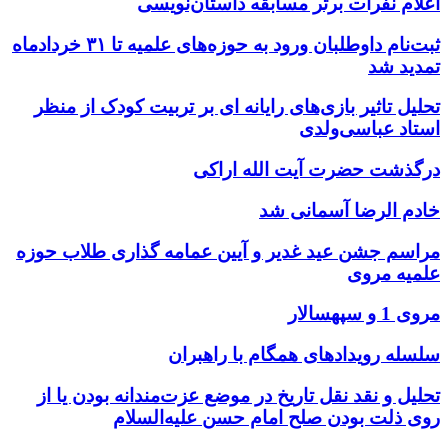
اعلام نفرات برتر مسابقه داستان‌نویسی
ثبت‌نام داوطلبان ورود به حوزه‌های علمیه تا ۳۱ خردادماه
تمدید شد
تحلیل تاثیر بازی‌های رایانه ای بر تربیت کودک از منظر
استاد عباسی‌ولدی
درگذشت حضرت آیت الله اراکی
خادم الرضا آسمانی شد
مراسم جشن عید غدیر و آیین عمامه گذاری طلاب حوزه
علمیه مروی
مروی 1 و سپهسالار
سلسله رویدادهای همگام با راهبران
تحلیل و نقد نقل تاریخ در موضع عزت‌مندانه بودن یا از
روی ذلت بودن صلح امام حسن علیه‌السلام