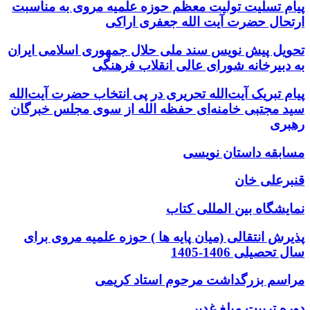
پیام تسلیت تولیت معظم حوزه علمیه مروی به مناسبت
ارتحال حضرت آیت الله جعفری اراکی
تحویل پیش نویس سند ملی حلال جمهوری اسلامی ایران
به دبیرخانه شورای عالی انقلاب فرهنگی
پیام تبریک آیت‌الله تحریری در پی انتخاب حضرت آیت‌الله
سید مجتبی خامنه‌ای حفظه الله از سوی مجلس خبرگان
رهبری
مسابقه داستان نویسی
قنبرعلی خان
نمایشگاه بین المللی کتاب
پذیرش انتقالی (میان پایه ها ) حوزه علمیه مروی برای
سال تحصیلی 1406-1405
مراسم بزرگداشت مرحوم استاد کریمی
دوره تربیت مبلغ غدیر