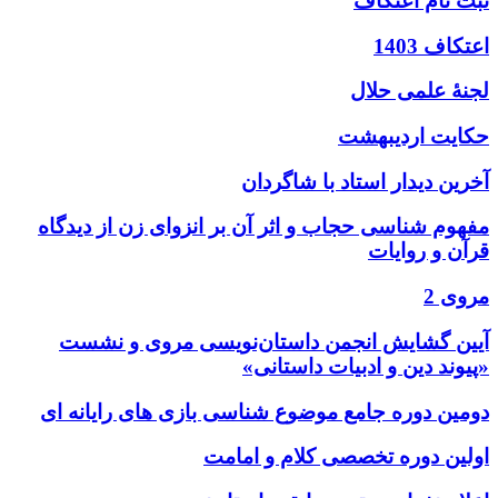
ثبت نام اعتکاف
اعتکاف 1403
لجنۀ علمی حلال
حکایت اردیبهشت
آخرین دیدار استاد با شاگردان
مفهوم شناسی حجاب و اثر آن بر انزوای زن از دیدگاه
قرآن و روایات
مروی 2
آیین گشایش انجمن داستان‌نویسی مروی و نشست
«پیوند دین و ادبیات داستانی»
دومین دوره جامع موضوع شناسی بازی های رایانه ای
اولین دوره تخصصی کلام و امامت