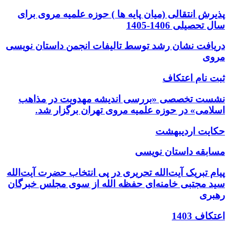
پذیرش انتقالی (میان پایه ها ) حوزه علمیه مروی برای
سال تحصیلی 1406-1405
دریافت نشان رشد توسط تالیفات انجمن داستان نویسی
مروی
ثبت نام اعتکاف
نشست تخصصی «بررسی اندیشه مهدویت در مذاهب
اسلامی» در حوزه علمیه مروی تهران برگزار شد.
حکایت اردیبهشت
مسابقه داستان نویسی
پیام تبریک آیت‌الله تحریری در پی انتخاب حضرت آیت‌الله
سید مجتبی خامنه‌ای حفظه الله از سوی مجلس خبرگان
رهبری
اعتکاف 1403