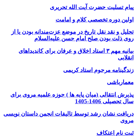
پیام تسلیت حضرت آیت الله تحریری
اولین دوره تخصصی کلام و امامت
تحلیل و نقد نقل تاریخ در موضع عزت‌مندانه بودن یا از
روی ذلت بودن صلح امام حسن علیه‌السلام
بیانیه مهم ۳ استاد اخلاق و عرفان برای کاندیداهای
انقلابی
زندگینامه مرحوم استاد کریمی
معمارباشی
پذیرش انتقالی (میان پایه ها ) حوزه علمیه مروی برای
سال تحصیلی 1406-1405
دریافت نشان رشد توسط تالیفات انجمن داستان نویسی
مروی
ثبت نام اعتکاف