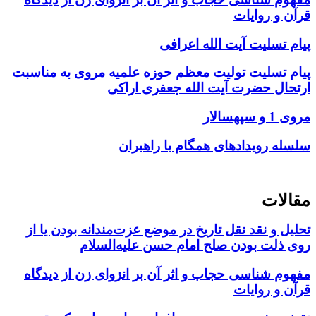
قرآن و روایات
پیام تسلیت آیت الله اعرافی
پیام تسلیت تولیت معظم حوزه علمیه مروی به مناسبت
ارتحال حضرت آیت الله جعفری اراکی
مروی 1 و سپهسالار
سلسله رویدادهای همگام با راهبران
مقالات
تحلیل و نقد نقل تاریخ در موضع عزت‌مندانه بودن یا از
روی ذلت بودن صلح امام حسن علیه‌السلام
مفهوم شناسی حجاب و اثر آن بر انزوای زن از دیدگاه
قرآن و روایات