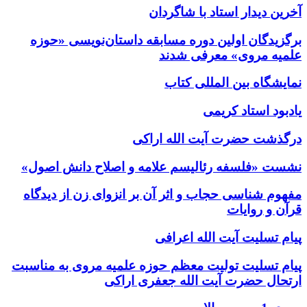
آخرین دیدار استاد با شاگردان
برگزیدگان اولین دوره مسابقه داستان‌نویسی «حوزه
علمیه مروی» معرفی شدند
نمایشگاه بین المللی کتاب
یادبود استاد کریمی
درگذشت حضرت آیت الله اراکی
نشست «فلسفه رئالیسم علامه و اصلاح دانش اصول»
مفهوم شناسی حجاب و اثر آن بر انزوای زن از دیدگاه
قرآن و روایات
پیام تسلیت آیت الله اعرافی
پیام تسلیت تولیت معظم حوزه علمیه مروی به مناسبت
ارتحال حضرت آیت الله جعفری اراکی