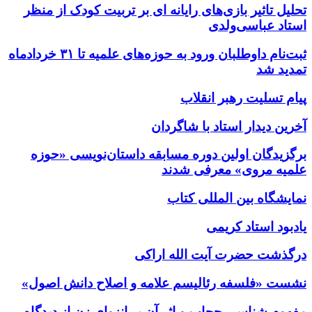
تحلیل تاثیر بازی‌های رایانه ای بر تربیت کودک از منظر
استاد عباسی‌ولدی
ثبت‌نام داوطلبان ورود به حوزه‌های علمیه تا ۳۱ خردادماه
تمدید شد
پیام تسلیت رهبر انقلاب
آخرین دیدار استاد با شاگردان
برگزیدگان اولین دوره مسابقه داستان‌نویسی «حوزه
علمیه مروی» معرفی شدند
نمایشگاه بین المللی کتاب
یادبود استاد کریمی
درگذشت حضرت آیت الله اراکی
نشست «فلسفه رئالیسم علامه و اصلاح دانش اصول»
مفهوم شناسی حجاب و اثر آن بر انزوای زن از دیدگاه